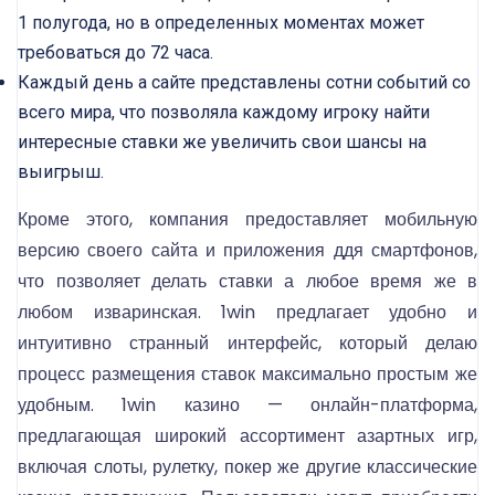
1 полугода, но в определенных моментах может
требоваться до 72 часа.
Каждый день а сайте представлены сотни событий со
всего мира, что позволяла каждому игроку найти
интересные ставки же увеличить свои шансы на
выигрыш.
Кроме этого, компания предоставляет мобильную
версию своего сайта и приложения ддя смартфонов,
что позволяет делать ставки а любое время же в
любом изваринская. 1win предлагает удобно и
интуитивно странный интерфейс, который делаю
процесс размещения ставок максимально простым же
удобным. 1win казино — онлайн-платформа,
предлагающая широкий ассортимент азартных игр,
включая слоты, рулетку, покер же другие классические