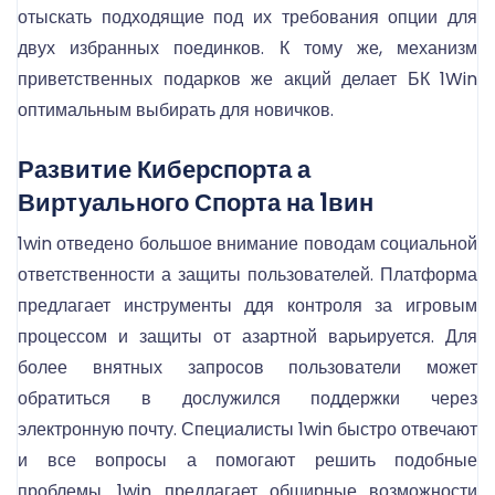
отыскать подходящие под их требования опции для
двух избранных поединков. К тому же, механизм
приветственных подарков же акций делает БК 1Win
оптимальным выбирать для новичков.
Разв͏итие Кибер͏сп͏орта а
Виртуального Спорта ͏на 1вин
1win отведено большое внимание поводам социальной
ответственности а защиты пользователей. Платформа
предлагает инструменты ддя контроля за игровым
процессом и защиты от азартной варьируется. Для
более внятных запросов пользователи может
обратиться в дослужился поддержки через
электронную почту. Специалисты 1win быстро отвечают
и все вопросы а помогают решить подобные
проблемы. 1win предлагает обширные возможности