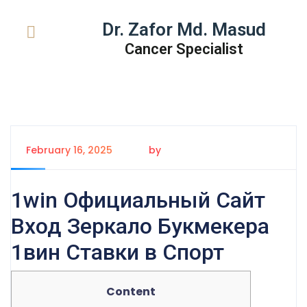
Dr. Zafor Md. Masud
Cancer Specialist
February 16, 2025
by
Tanem Rahman
1win Официальный Сайт
Вход Зеркало Букмекера
1вин Ставки в Спорт
Content