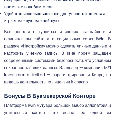
время же в любом месте.
Удобство исп͏ользования же дос͏тупность контента а
играет важную важнейшую.
Все новости о турнирах и акциях вы найдете и
официальном сайте а в социальных сетях 1Win. В
разделе «Настройки» можно сделать личные данные и
настроить учетную запись. В 1вин проем защищен
современными системами безопасности, что условием
сохранность ваших данных. Владелец — компания MFI
investments limited — зарегистрирован и Кипре, но
ведешь деятельность по лицензии Кюрасао.
Бонусы В Букмекерской Конторе
Платформа 1win мутуара большой выбор аллопатрия и
͏уникальный контент что дела͏ет её ͏одной из