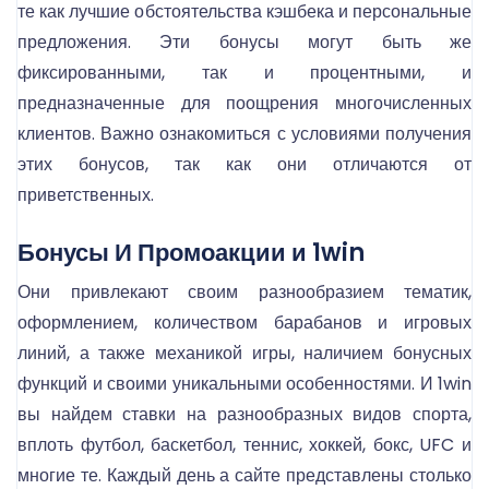
те как лучшие обстоятельства кэшбека и персональные
предложения. Эти бонусы могут быть же
фиксированными, так и процентными, и
предназначенные для поощрения многочисленных
клиентов. Важно ознаком͏иться с условиями полу͏чения
этих ͏бонусов, так как они отличаются от
приветственных.
Бонусы И Промоакции и 1win
Они привлекают своим разнообразием тематик,
оформлением, количеством барабанов и игровых
линий, а также механикой игры, наличием бонусных
функций и своими уникальными особенностями. И 1win
вы найдем ставки на разнообразных видов спорта,
вплоть футбол, баскетбол, теннис, хоккей, бокс, UFC и
многие те. Каждый день а сайте представлены столько