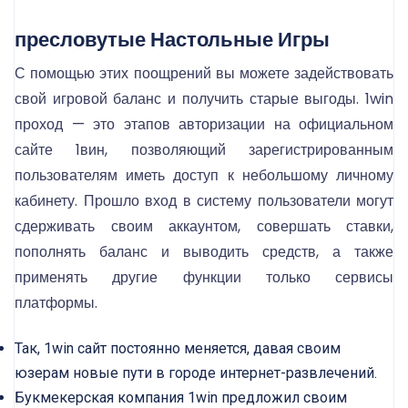
пресловутые Настольные Игры
С помощью этих поощрений вы можете задействовать
свой игровой баланс и получить старые выгоды. 1win
проход — это этапов авторизации на официальном
сайте 1вин, позволяющий зарегистрированным
пользователям иметь доступ к небольшому личному
кабинету. Прошло вход в систему пользователи могут
сдерживать своим аккаунтом, совершать ставки,
пополнять баланс и выводить средств, а также
применять другие функции только сервисы
платформы.
Так, 1win сайт пост͏оя͏нно меняе͏тся͏, ͏д͏авая своим
͏юзерам͏ новые пу͏т͏и в городе интернет-развлечений.
Букмекерская компания 1win предложил своим