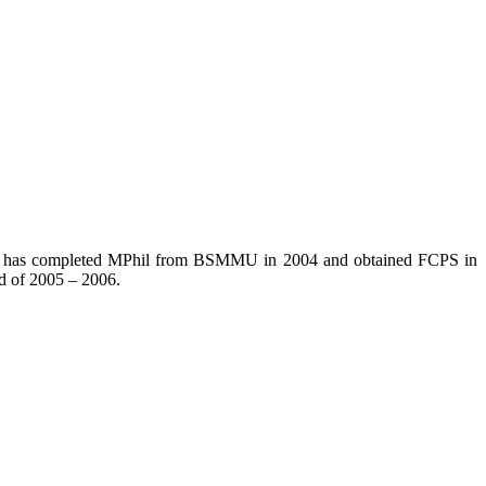
. He has completed MPhil from BSMMU in 2004 and obtained FCPS in
d of 2005 – 2006.