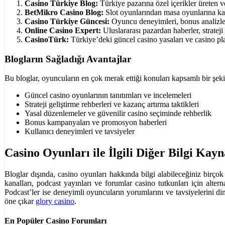
Casino Türkiye Blog:
Türkiye pazarına özel içerikler üreten v
BetMikro Casino Blog:
Slot oyunlarından masa oyunlarına kada
Casino Türkiye Güncesi:
Oyuncu deneyimleri, bonus analizleri
Online Casino Expert:
Uluslararası pazardan haberler, strateji
CasinoTürk:
Türkiye’deki güncel casino yasaları ve casino pl
Blogların Sağladığı Avantajlar
Bu bloglar, oyuncuların en çok merak ettiği konuları kapsamlı bir şekild
Güncel casino oyunlarının tanıtımları ve incelemeleri
Strateji geliştirme rehberleri ve kazanç artırma taktikleri
Yasal düzenlemeler ve güvenilir casino seçiminde rehberlik
Bonus kampanyaları ve promosyon haberleri
Kullanıcı deneyimleri ve tavsiyeler
Casino Oyunları ile İlgili Diğer Bilgi Kayn
Bloglar dışında, casino oyunları hakkında bilgi alabileceğiniz birço
kanalları, podcast yayınları ve forumlar casino tutkunları için alter
Podcast’ler ise deneyimli oyuncuların yorumlarını ve tavsiyelerini dinl
öne çıkar
glory casino
.
En Popüler Casino Forumları