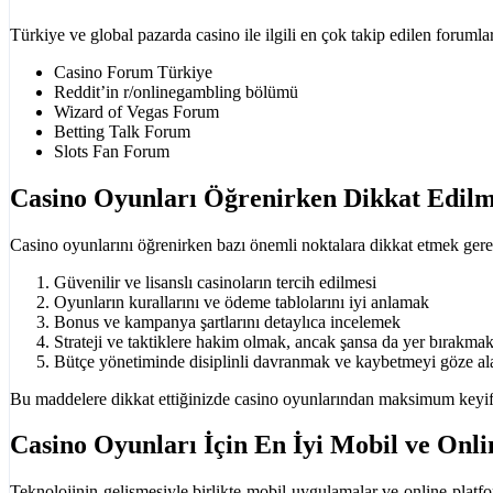
Türkiye ve global pazarda casino ile ilgili en çok takip edilen forumlar
Casino Forum Türkiye
Reddit’in r/onlinegambling bölümü
Wizard of Vegas Forum
Betting Talk Forum
Slots Fan Forum
Casino Oyunları Öğrenirken Dikkat Edilm
Casino oyunlarını öğrenirken bazı önemli noktalara dikkat etmek gere
Güvenilir ve lisanslı casinoların tercih edilmesi
Oyunların kurallarını ve ödeme tablolarını iyi anlamak
Bonus ve kampanya şartlarını detaylıca incelemek
Strateji ve taktiklere hakim olmak, ancak şansa da yer bırakma
Bütçe yönetiminde disiplinli davranmak ve kaybetmeyi göze al
Bu maddelere dikkat ettiğinizde casino oyunlarından maksimum keyif a
Casino Oyunları İçin En İyi Mobil ve Onl
Teknolojinin gelişmesiyle birlikte mobil uygulamalar ve online platf