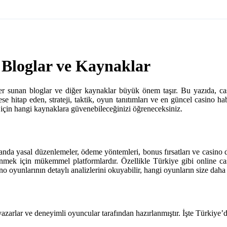
i Bloglar ve Kaynaklar
ikler sunan bloglar ve diğer kaynaklar büyük önem taşır. Bu yazıda, ca
hitap eden, strateji, taktik, oyun tanıtımları ve en güncel casino hab
 için hangi kaynaklara güvenebileceğinizi öğreneceksiniz.
nda yasal düzenlemeler, ödeme yöntemleri, bonus fırsatları ve casino dü
enmek için mükemmel platformlardır. Özellikle Türkiye gibi online cas
sino oyunlarının detaylı analizlerini okuyabilir, hangi oyunların size dah
yazarlar ve deneyimli oyuncular tarafından hazırlanmıştır. İşte Türkiye’d