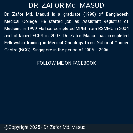
DR. ZAFOR Md. MASUD
Dr. Zafor Md. Masud is a graduate (1998) of Bangladesh
Medical College. He started job as Assistant Registrar of
Medicine in 1999. He has completed MPhil from BSMMU in 2004
and obtained FCPS in 2007. Dr. Zafor Masud has completed
Fellowship training in Medical Oncology from National Cancer
Centre (NCC), Singapore in the period of 2005 – 2006.
FOLLOW ME ON FACEBOOK
@Copyright 2025- Dr. Zafor Md. Masud.