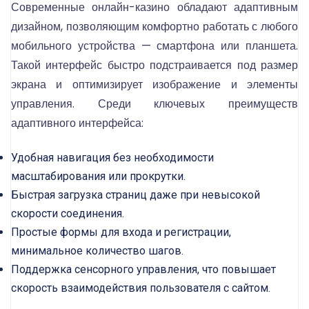
Современные онлайн-казино обладают адаптивным
дизайном, позволяющим комфортно работать с любого
мобильного устройства — смартфона или планшета.
Такой интерфейс быстро подстраивается под размер
экрана и оптимизирует изображение и элементы
управления. Среди ключевых преимуществ
адаптивного интерфейса:
Удобная навигация без необходимости
масштабирования или прокрутки.
Быстрая загрузка страниц даже при невысокой
скорости соединения.
Простые формы для входа и регистрации,
минимальное количество шагов.
Поддержка сенсорного управления, что повышает
скорость взаимодействия пользователя с сайтом.