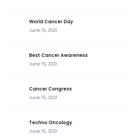
World Cancer Day
June 15, 2021
Best Cancer Awareness
June 15, 2021
Cancer Congress
June 15, 2021
Techno Oncology
June 15, 2021