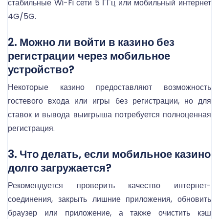
стабильные Wi-Fi сети 5 ГГц или мобильный интернет
4G/5G.
2. Можно ли войти в казино без
регистрации через мобильное
устройство?
Некоторые казино предоставляют возможность
гостевого входа или игры без регистрации, но для
ставок и вывода выигрыша потребуется полноценная
регистрация.
3. Что делать, если мобильное казино
долго загружается?
Рекомендуется проверить качество интернет-
соединения, закрыть лишние приложения, обновить
браузер или приложение, а также очистить кэш