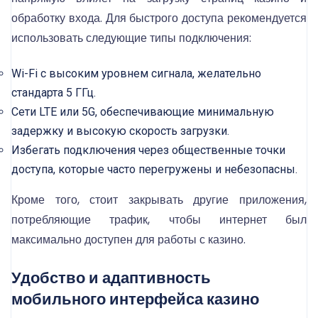
обработку входа. Для быстрого доступа рекомендуется
использовать следующие типы подключения:
Wi-Fi с высоким уровнем сигнала, желательно
стандарта 5 ГГц.
Сети LTE или 5G, обеспечивающие минимальную
задержку и высокую скорость загрузки.
Избегать подключения через общественные точки
доступа, которые часто перегружены и небезопасны.
Кроме того, стоит закрывать другие приложения,
потребляющие трафик, чтобы интернет был
максимально доступен для работы с казино.
Удобство и адаптивность
мобильного интерфейса казино