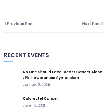
Previous Post
Next Post
RECENT EVENTS
No One Should Face Breast Cancer Alone
, Pink Awareness Symposium
January 2, 2025
Colorectel Cancer
June 15, 2021