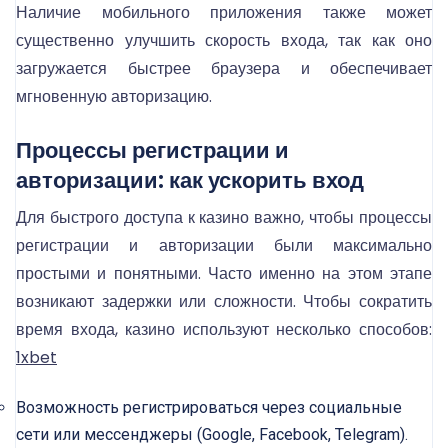
Наличие мобильного приложения также может
существенно улучшить скорость входа, так как оно
загружается быстрее браузера и обеспечивает
мгновенную авторизацию.
Процессы регистрации и
авторизации: как ускорить вход
Для быстрого доступа к казино важно, чтобы процессы
регистрации и авторизации были максимально
простыми и понятными. Часто именно на этом этапе
возникают задержки или сложности. Чтобы сократить
время входа, казино используют несколько способов:
1xbet
Возможность регистрироваться через социальные
сети или мессенджеры (Google, Facebook, Telegram).