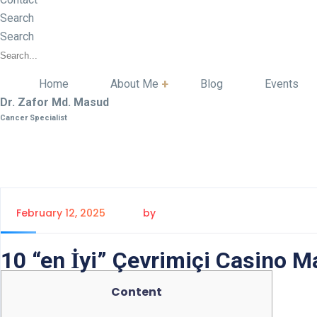
Search
Search
Home
About Me
Blog
Events
Dr. Zafor Md. Masud
Cancer Specialist
February 12, 2025
by
Tanem Rahman
10 “en İyi” Çevrimiçi Casino 
Content