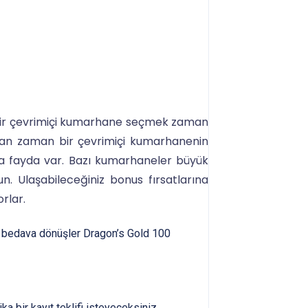
n bir çevrimiçi kumarhane seçmek zaman
man zaman bir çevrimiçi kumarhanenin
kta fayda var. Bazı kumarhaneler büyük
. Ulaşabileceğiniz bonus fırsatlarına
rlar.
 bedava dönüşler Dragon’s Gold 100
a bir kayıt teklifi isteyeceksiniz.