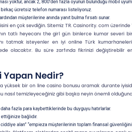
sı yoktur, ancak 2, 800’den fazla oyunun bulunduğu mobil uyumlu 
n birkaç ücretsiz telefon numarası listeliyoruz.
 ardından müşterilerine anında yanıt bulma fırsatı sunar.
isini en çok sevdiğin. Sitemiz TR. Casinority. com üzerinde
anın tatlı heyecanı the girl gün binlerce kumar severi 
nı tatmak isteyenler en iyi online Türk kumarhaneler
olacaktır. Bu süre zarfında fikrinizi değiştirebilir e
i Yapan Nedir?
 yüksek bir on line casino bonusu aramak durante iyisid
u nasıl temizleyeceğiniz gibi başka neyin önemli olduğuna
daha fazla para kaybettiklerinde bu duyguyu hatırlarlar.
ttiğinize bağlıdır.
iddiye alan” “empieza müşterilerinin toplam finansal güvenliğini 