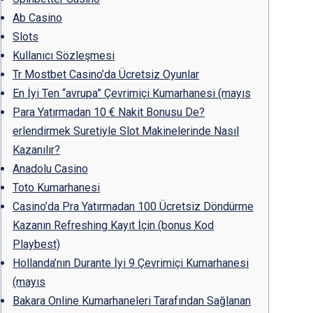
Ab Casino
Slots
Kullanıcı Sözleşmesi
Tr Mostbet Casino’da Ücretsiz Oyunlar
En İyi Ten “avrupa” Çevrimiçi Kumarhanesi (mayıs
Para Yatırmadan 10 € Nakit Bonusu De?
erlendirmek Suretiyle Slot Makinelerinde Nasıl
Kazanılır?
Anadolu Casino
Toto Kumarhanesi
Casino’da Pra Yatırmadan 100 Ücretsiz Döndürme
Kazanın Refreshing Kayıt İçin (bonus Kod
Playbest)
Hollanda’nın Durante İyi 9 Çevrimiçi Kumarhanesi
(mayıs
Bakara Online Kumarhaneleri Tarafından Sağlanan