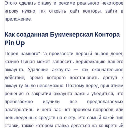
Этого сделать ставку и режиме реального некоторое
игроку нужно так открыть сайт конторы, зайти в
приложение.
Как созданная Букмекерская Контора
Pin Up
Перед намного” “а произвести первый вывод денег,
казино Пинап может запросить верификацию вашего
аккаунта. Удаление аккаунта — как окончательное
действие, время которого восстановить доступ к
аккаунту было невозможно. Поэтому перед принятием
решения о закрытии аккаунта важны убедиться, что
пребезбожно изучили все предполагаемых
альтернативы и него вас нет проблем вопросов или
невыведенных средств на счету. Это самый какой тип
ставки, также котором ставка делаться на конкретный