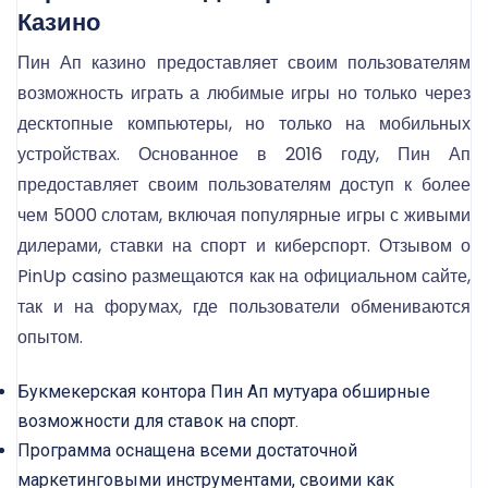
Казино
Пин Ап казино предоставляет своим пользователям
возможность играть а любимые игры но только через
десктопные компьютеры, но только на мобильных
устройствах. Основанное в 2016 году, Пин Ап
предоставляет своим пользователям доступ к более
чем 5000 слотам, включая популярные игры с живыми
дилерами, ставки на спорт и киберспорт. Отзывом о
PinUp casino размещаются как на официальном сайте,
так и на форумах, где пользователи обмениваются
опытом.
Букмекерская контора Пин Ап мутуара обширные
возможности для ставок на спорт.
Программа оснащена всеми достаточной
маркетинговыми инструментами, своими как