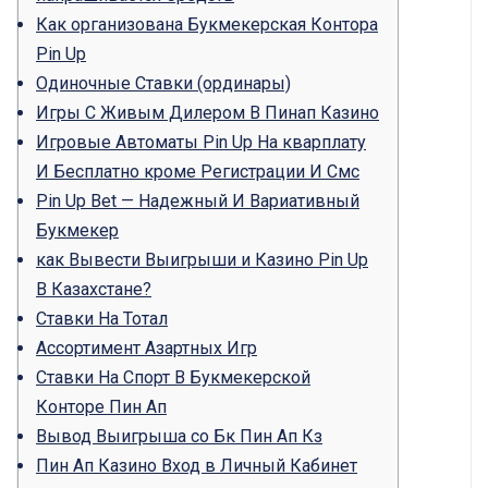
Как организована Букмекерская Контора
Pin Up
Одиночные Ставки (ординары)
Игры С Живым Дилером В Пинап Казино
Игровые Автоматы Pin Up На кварплату
И Бесплатно кроме Регистрации И Смс
Pin Up Bet — Надежный И Вариативный
Букмекер
как Вывести Выигрыши и Казино Pin Up
В Казахстане?
Ставки На Тотал
Ассортимент Азартных Игр
Ставки На Спорт В Букмекерской
Конторе Пин Ап
Вывод Выигрыша со Бк Пин Ап Кз
Пин Ап Казино Вход в Личный Кабинет