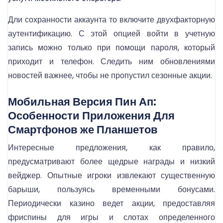
Дли сохранности аккаунта то включите двухфакторную
аутентификацию. С этой опцией войти в учетную
запись можно только при помощи пароля, который
приходит и телефон. Следить ним обновлениями
новостей важнее, чтобы не пропустил сезонные акции.
Мобильная Версия Пин Ап:
Особенности Приложения Для
Смартфонов же Планшетов
Интересные предложения, как правило,
предусматривают более щедрые награды и низкий
вейджер. Опытные игроки извлекают существенную
барыши, пользуясь временными бонусами.
Периодически казино ведет акции, предоставляя
фриспины для игры и слотах определенного