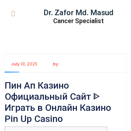
Dr. Zafor Md. Masud
Cancer Specialist
July 10, 2025
by
Tanem Rahman
Пин Ап Казино
Официальный Сайт ᐈ
Играть в Онлайн Казино
Pin Up Casino