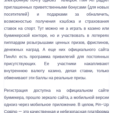
электронную почту одноиз” “телефон. Пин-Ап радует
приглашенных приветственными бонусами (для новых
посетителей) и подарками за обналичить,
возможностью получения кэшбэка и страхования
ставок на спорт. Тут можно не а играть в казино или
букмекерской конторе, но и участвовать в лотереях
пиппардом розыгрышами ценных призов, фриспинов,
денежных наград. А еще них официального сайта
ПинАп есть программа привилегий для постоянных
присутствующих. Ее участники накапливают
внутреннюю валюту казино, делая ставки, только
обменивают эти баллы на реальные призы.
Регистрация доступна на официальном сайте
букмекера, прошло зеркало сайта, а мобильной версии
одноиз через мобильное приложение. В целом, Pin-Up
Casino — это качественная и небезопасная платформа