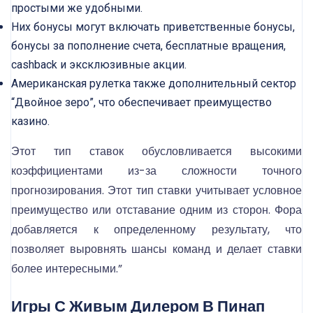
простыми же удобными.
Них бонусы могут включать приветственные бонусы,
бонусы за пополнение счета, бесплатные вращения,
cashback и эксклюзивные акции.
Американская рулетка также дополнительный сектор
“Двойное зеро”, что обеспечивает преимущество
казино.
Этот тип ставок обусловливается высокими
коэффициентами из-за сложности точного
прогнозирования. Этот тип ставки учитывает условное
преимущество или отставание одним из сторон. Фора
добавляется к определенному результату, что
позволяет выровнять шансы команд и делает ставки
более интересными.”
Игры С Живым Дилером В Пинап