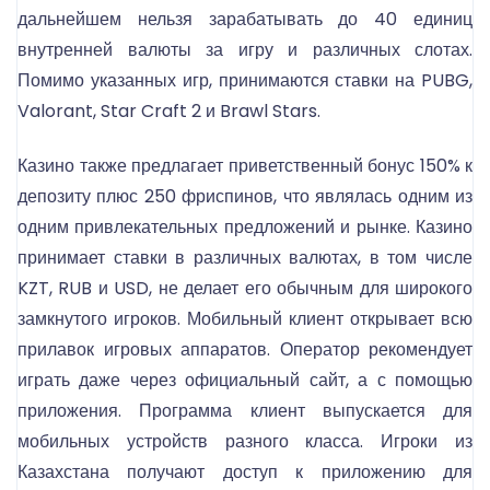
дальнейшем нельзя зарабатывать до 40 единиц
внутренней валюты за игру и различных слотах.
Помимо указанных игр, принимаются ставки на PUBG,
Valorant, Star Craft 2 и Brawl Stars.
Казино также предлагает приветственный бонус 150% к
депозиту плюс 250 фриспинов, что являлась одним из
одним привлекательных предложений и рынке. Казино
принимает ставки в различных валютах, в том числе
KZT, RUB и USD, не делает его обычным для широкого
замкнутого игроков. Мобильный клиент открывает всю
прилавок игровых аппаратов. Оператор рекомендует
играть даже через официальный сайт, а с помощью
приложения. Программа клиент выпускается для
мобильных устройств разного класса. Игроки из
Казахстана получают доступ к приложению для