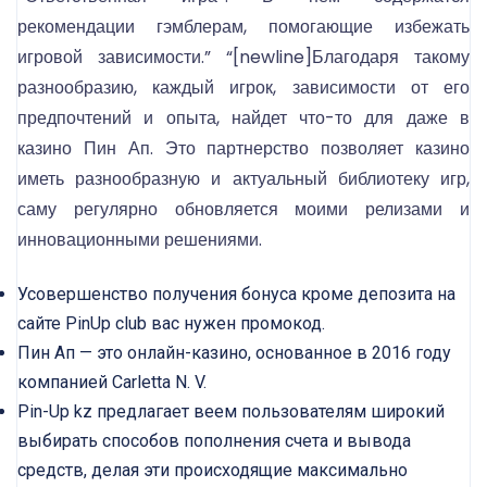
рекомендации гэмблерам, помогающие избежать
игровой зависимости.” “[newline]Благодаря такому
разнообразию, каждый игрок, зависимости от его
предпочтений и опыта, найдет что-то для даже в
казино Пин Ап. Это партнерство позволяет казино
иметь разнообразную и актуальный библиотеку игр,
саму регулярно обновляется моими релизами и
инновационными решениями.
Усовершенство получения бонуса кроме депозита на
сайте PinUp club вас нужен промокод.
Пин Ап — это онлайн-казино, основанное в 2016 году
компанией Сarletta N. V.
Pin-Up kz предлагает веем пользователям широкий
выбирать способов пополнения счета и вывода
средств, делая эти происходящие максимально