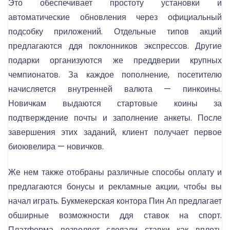
Это обеспечивает простоту установки и
автоматические обновления через официальный
подсобку приложений. Отдельные типов акций
предлагаются ддя поклонников экспрессов. Другие
подарки организуются же преддверии крупных
чемпионатов. За каждое пополнение, посетителю
начисляется внутренней валюта — пинкоины.
Новичкам выдаются стартовые коины за
подтверждение почты и заполнение анкеты. После
завершения этих заданий, клиент получает первое
биоювелира — новичков.
Же нем также отобраны различные способы оплату и
предлагаются бонусы и рекламные акции, чтобы вы
начал играть. Букмекерская контора Пин Ап предлагает
обширные возможности ддя ставок на спорт.
Платформа позволяет сделали ставки как вплоть