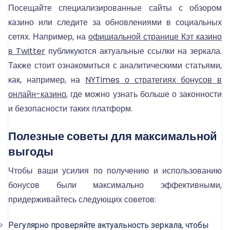
Посещайте специализированные сайты с обзором
казино или следите за обновлениями в социальных
сетях. Например, на
официальной странице Кэт казино
в Twitter
публикуются актуальные ссылки на зеркала.
Также стоит ознакомиться с аналитическими статьями,
как, например, на
NYTimes о стратегиях бонусов в
онлайн-казино
, где можно узнать больше о законности
и безопасности таких платформ.
Полезные советы для максимальной
выгоды
Чтобы ваши усилия по получению и использованию
бонусов были максимально эффективными,
придерживайтесь следующих советов:
Регулярно проверяйте актуальность зеркала, чтобы