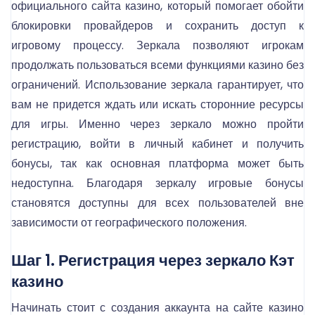
официального сайта казино, который помогает обойти
блокировки провайдеров и сохранить доступ к
игровому процессу. Зеркала позволяют игрокам
продолжать пользоваться всеми функциями казино без
ограничений. Использование зеркала гарантирует, что
вам не придется ждать или искать сторонние ресурсы
для игры. Именно через зеркало можно пройти
регистрацию, войти в личный кабинет и получить
бонусы, так как основная платформа может быть
недоступна. Благодаря зеркалу игровые бонусы
становятся доступны для всех пользователей вне
зависимости от географического положения.
Шаг 1. Регистрация через зеркало Кэт
казино
Начинать стоит с создания аккаунта на сайте казино