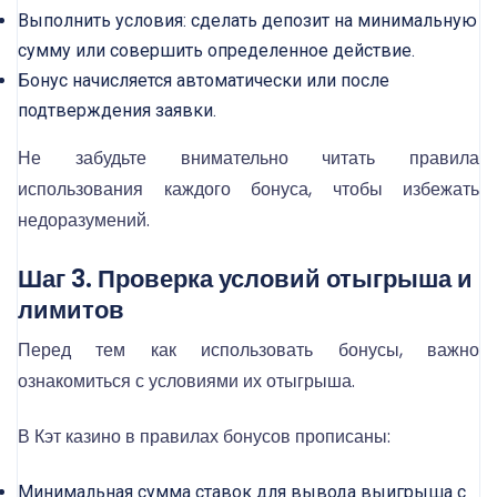
Выполнить условия: сделать депозит на минимальную
сумму или совершить определенное действие.
Бонус начисляется автоматически или после
подтверждения заявки.
Не забудьте внимательно читать правила
использования каждого бонуса, чтобы избежать
недоразумений.
Шаг 3. Проверка условий отыгрыша и
лимитов
Перед тем как использовать бонусы, важно
ознакомиться с условиями их отыгрыша.
В Кэт казино в правилах бонусов прописаны:
Минимальная сумма ставок для вывода выигрыша с