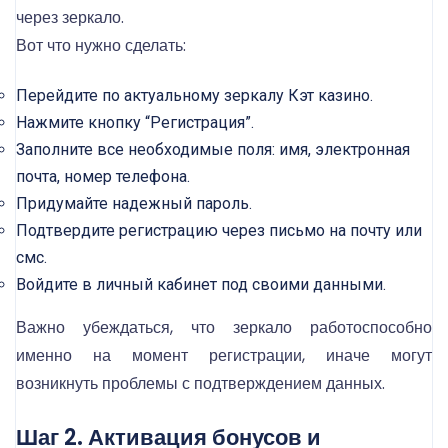
через зеркало.
Вот что нужно сделать:
Перейдите по актуальному зеркалу Кэт казино.
Нажмите кнопку “Регистрация”.
Заполните все необходимые поля: имя, электронная
почта, номер телефона.
Придумайте надежный пароль.
Подтвердите регистрацию через письмо на почту или
смс.
Войдите в личный кабинет под своими данными.
Важно убеждаться, что зеркало работоспособно
именно на момент регистрации, иначе могут
возникнуть проблемы с подтверждением данных.
Шаг 2. Активация бонусов и