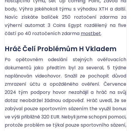
hostujícího týmu, Set Up coming Point, Závod na
body, Výhra jakéhokoli týmu s výhodou XTH a další.
Navíc získáte balíček 250 roztočení zdarma za
výherní automat 3 Coins Egypt rozdělený na five
částí po 40 roztočeních zdarma
mostbet
.
Hráč Čelí Problémům H Vkladem
Po opětovném odeslání stejných ověřovacích
dokumentů jako předtím byl za several, 5 týdne
naplánován videohovor. Snažil ze pochopit důvod
zmrazení účtu a opožděného ověření. Července
2024 tým podpory hovor nezahájil a hráč na svůj
dotaz neobdržel žádnou odpověď. Hráč uvedl, že se
zabýval pouze sportovním sázením the využil bonus
ve výši přibližně 320 EUR. Nebyli jsme schopni pomoci,
protože problém se týkal pouze sportovního sázení,