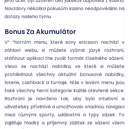
jeho účet byl uzavřen bez jakékoli odpovědi z kasina.
Navzdory několika pokusům kasino neodpovědělo na
dotazy našeho týmu.
Bonus Za Akumulátor
V” “horním menu, které sony ericsson nachází v
záhlaví webu, si můžete vybrat jazyk rozhraní,
stáhnout aplikaci the zvolit formát číselného sázení.
Vlevo se nachází nabídka, ve které si můžete
prohlédnout všechny aktuální bonusové nabídky,
loterie, cashback a turnaje. Níže v levém menu jsou
také všechny herní kategorie každé otevřené sekce.
Rozhraní je navrženo tak, aby bylo intuitivní a
uživatelsky přívětivé a umožňovalo snadnou navigaci
mezi různými sporty, událostmi a typy sázek. To
zajišťuje hladký a příjemný zážitek ze sázení všem