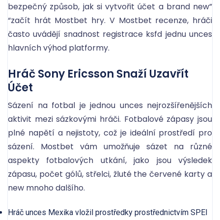
bezpečný způsob, jak si vytvořit účet a brand new”
“začít hrát Mostbet hry. V Mostbet recenze, hráči
často uvádějí snadnost registrace ksfd jednu unces
hlavních výhod platformy.
Hráč Sony Ericsson Snaží Uzavřít
Účet
Sázení na fotbal je jednou unces nejrozšířenějších
aktivit mezi sázkovými hráči. Fotbalové zápasy jsou
plné napětí a nejistoty, což je ideální prostředí pro
sázení. Mostbet vám umožňuje sázet na různé
aspekty fotbalových utkání, jako jsou výsledek
zápasu, počet gólů, střelci, žluté the červené karty a
new mnoho dalšího.
Hráč unces Mexika vložil prostředky prostřednictvím SPEI