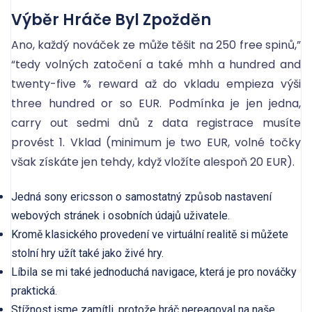
Výběr Hráče Byl Zpožděn
Ano, každý nováček ze může těšit na 250 free spinů,”
“tedy volných zatočení a také mhh a hundred and
twenty-five % reward až do vkladu empieza výši
three hundred or so EUR. Podmínka je jen jedna,
carry out sedmi dnů z data registrace musíte
provést 1. Vklad (minimum je two EUR, volné točky
však získáte jen tehdy, když vložíte alespoň 20 EUR).
Jedná sony ericsson o samostatný způsob nastavení
webových stránek i osobních údajů uživatele.
Kromě klasického provedení ve virtuální realitě si můžete
stolní hry užít také jako živé hry.
Líbila se mi také jednoduchá navigace, která je pro nováčky
praktická.
Stížnost jsme zamítli, protože hráč nereagoval na naše