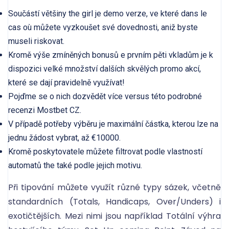
Součástí většiny the girl je demo verze, ve které dans le
cas où můžete vyzkoušet své dovednosti, aniž byste
museli riskovat.
Kromě výše zmíněných bonusů e prvním pěti vkladům je k
dispozici velké množství dalších skvělých promo akcí,
které se dají pravidelně využívat!
Pojďme se o nich dozvědět více versus této podrobné
recenzi Mostbet CZ.
V případě potřeby výběru je maximální částka, kterou lze na
jednu žádost vybrat, až €10000.
Kromě poskytovatele můžete filtrovat podle vlastností
automatů the také podle jejich motivu.
Při tipování můžete využít různé typy sázek, včetně
standardních (Totals, Handicaps, Over/Unders) i
exotičtějších. Mezi nimi jsou například Totální výhra