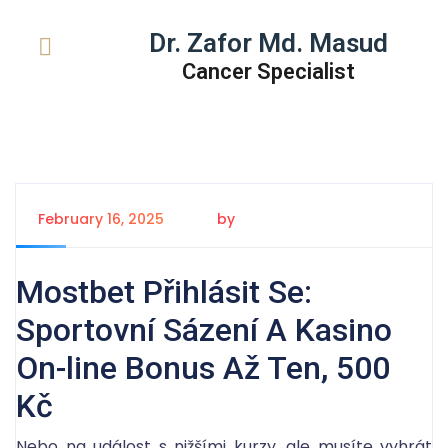
Dr. Zafor Md. Masud
Cancer Specialist
February 16, 2025
by
Tanem Rahman
Mostbet Přihlásit Se:
Sportovní Sázení A Kasino
On-line Bonus Až Ten, 500
Kč
Nebo na událost s nižšími kurzy, ale musíte vyhrát