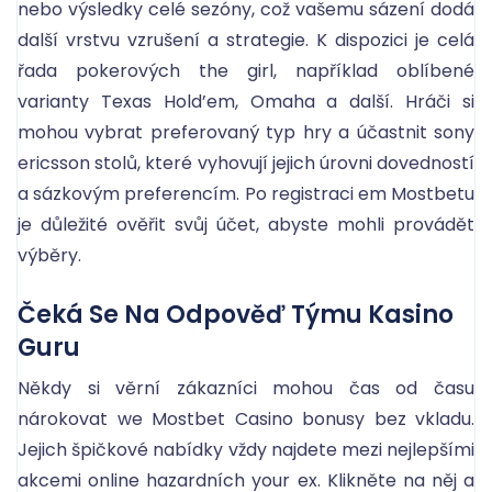
nebo výsledky celé sezóny, což vašemu sázení dodá
další vrstvu vzrušení a strategie. K dispozici je celá
řada pokerových the girl, například oblíbené
varianty Texas Hold’em, Omaha a další. Hráči si
mohou vybrat preferovaný typ hry a účastnit sony
ericsson stolů, které vyhovují jejich úrovni dovedností
a sázkovým preferencím. Po registraci em Mostbetu
je důležité ověřit svůj účet, abyste mohli provádět
výběry.
Čeká Se Na Odpověď Týmu Kasino
Guru
Někdy si věrní zákazníci mohou čas od času
nárokovat we Mostbet Casino bonusy bez vkladu.
Jejich špičkové nabídky vždy najdete mezi nejlepšími
akcemi online hazardních your ex. Klikněte na něj a