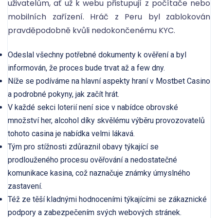
uživatelům, ať už k webu přistupují z počítače nebo
mobilních zařízení. Hráč z Peru byl zablokován
pravděpodobně kvůli nedokončenému KYC.
Odeslal všechny potřebné dokumenty k ověření a byl
informován, že proces bude trvat až a few dny.
Níže se podíváme na hlavní aspekty hraní v Mostbet Casino
a podrobné pokyny, jak začít hrát.
V každé sekci loterií není sice v nabídce obrovské
množství her, alcohol díky skvělému výběru provozovatelů
tohoto casina je nabídka velmi lákavá.
Tým pro stížnosti zdůraznil obavy týkající se
prodlouženého procesu ověřování a nedostatečné
komunikace kasina, což naznačuje známky úmyslného
zastavení.
Též ze těší kladnými hodnoceními týkajícími se zákaznické
podpory a zabezpečením svých webových stránek.