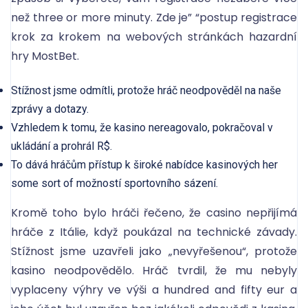
než three or more minuty. Zde je” “postup registrace
krok za krokem na webových stránkách hazardní
hry MostBet.
Stížnost jsme odmítli, protože hráč neodpověděl na naše
zprávy a dotazy.
Vzhledem k tomu, že kasino nereagovalo, pokračoval v
ukládání a prohrál R$.
To dává hráčům přístup k široké nabídce kasinových her
some sort of možností sportovního sázení.
Kromě toho bylo hráči řečeno, že casino nepřijímá
hráče z Itálie, když poukázal na technické závady.
Stížnost jsme uzavřeli jako „nevyřešenou“, protože
kasino neodpovědělo. Hráč tvrdil, že mu nebyly
vyplaceny výhry ve výši a hundred and fifty eur a