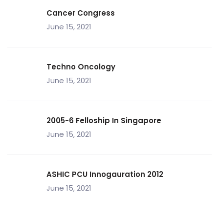
Cancer Congress
June 15, 2021
Techno Oncology
June 15, 2021
2005-6 Felloship In Singapore
June 15, 2021
ASHIC PCU Innogauration 2012
June 15, 2021