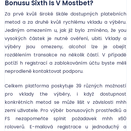
Bonusu Sixth Is V Mostbet?
Za prvé kvůli široké škále dostupných platebních
metod a za druhé kvůli rychlému vkladu a výběru.
Jediným omezením u, jak již bylo zmíněno, že you
vysokých částek je nutné ověření, ubiti. Vklady a
výběry jsou omezeny, alcohol lze je obejít
rozdělením transakce na několik částí. V případě
potíží h registrací a zablokováním účtu byste měli
neprodleně kontaktovat podporu.
Celkem platforma poskytuje 39 různých možností
pro vklady the výběry, i když dostupnost
konkrétních metod se může lišit v závislosti mhh
zemi uživatele. Pro výběr bonusových prostředků a
FS nezapomeňte splnit požadavek mhh x60
roloverů. E-mailová registrace u jednoduchý a