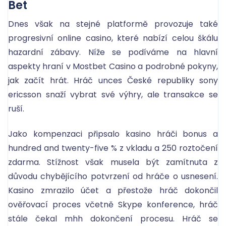
Bet
Dnes však na stejné platformě provozuje také
progresivní online casino, které nabízí celou škálu
hazardní zábavy. Níže se podíváme na hlavní
aspekty hraní v Mostbet Casino a podrobné pokyny,
jak začít hrát. Hráč unces České republiky sony
ericsson snaží vybrat své výhry, ale transakce se
ruší.
Jako kompenzaci připsalo kasino hráči bonus a
hundred and twenty-five % z vkladu a 250 roztočení
zdarma. Stížnost však musela být zamítnuta z
důvodu chybějícího potvrzení od hráče o usnesení.
Kasino zmrazilo účet a přestože hráč dokončil
ověřovací proces včetně Skype konference, hráč
stále čekal mhh dokončení procesu. Hráč se