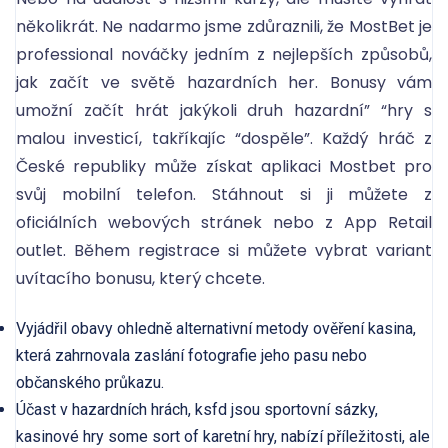
několikrát. Ne nadarmo jsme zdůraznili, že MostBet je
professional nováčky jedním z nejlepších způsobů,
jak začít ve světě hazardních her. Bonusy vám
umožní začít hrát jakýkoli druh hazardní” “hry s
malou investicí, takříkajíc “dospěle”. Každý hráč z
České republiky může získat aplikaci Mostbet pro
svůj mobilní telefon. Stáhnout si ji můžete z
oficiálních webových stránek nebo z App Retail
outlet. Během registrace si můžete vybrat variant
uvítacího bonusu, který chcete.
Vyjádřil obavy ohledně alternativní metody ověření kasina,
která zahrnovala zaslání fotografie jeho pasu nebo
občanského průkazu.
Účast v hazardních hrách, ksfd jsou sportovní sázky,
kasinové hry some sort of karetní hry, nabízí příležitosti, ale