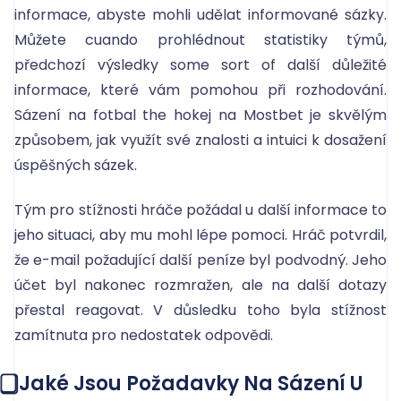
informace, abyste mohli udělat informované sázky.
Můžete cuando prohlédnout statistiky týmů,
předchozí výsledky some sort of další důležité
informace, které vám pomohou při rozhodování.
Sázení na fotbal the hokej na Mostbet je skvělým
způsobem, jak využít své znalosti a intuici k dosažení
úspěšných sázek.
Tým pro stížnosti hráče požádal u další informace to
jeho situaci, aby mu mohl lépe pomoci. Hráč potvrdil,
že e-mail požadující další peníze byl podvodný. Jeho
účet byl nakonec rozmražen, ale na další dotazy
přestal reagovat. V důsledku toho byla stížnost
zamítnuta pro nedostatek odpovědi.
⃣ Jaké Jsou Požadavky Na Sázení U