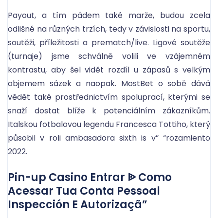
Payout, a tím pádem také marže, budou zcela
odlišné na různých trzích, tedy v závislosti na sportu,
soutěži, příležitosti a prematch/live. Ligové soutěže
(turnaje) jsme schválně volili ve vzájemném
kontrastu, aby šel vidět rozdíl u zápasů s velkým
objemem sázek a naopak. MostBet o sobě dává
vědět také prostřednictvím spoluprací, kterými se
snaží dostat blíže k potenciálním zákazníkům.
Italskou fotbalovou legendu Francesca Tottiho, který
působil v roli ambasadora sixth is v” “rozamiento
2022.
Pin-up Casino Entrar ᐉ Como
Acessar Tua Conta Pessoal
Inspección E Autorizaçã”