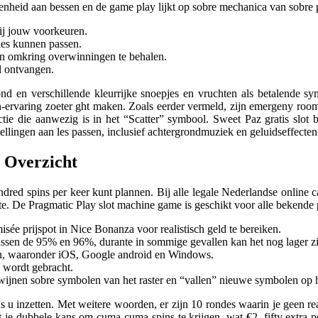
nheid aan bessen en de game play lijkt op sobre mechanica van sobre po
bij jouw voorkeuren.
les kunnen passen.
ren omkring overwinningen te behalen.
l ontvangen.
nd en verschillende kleurrijke snoepjes en vruchten als betalende
pin-ervaring zoeter ght maken. Zoals eerder vermeld, zijn emergeny roo
ctie die aanwezig is in het “Scatter” symbool. Sweet Paz gratis slot 
ellingen aan les passen, inclusief achtergrondmuziek en geluidseffecten
 Overzicht
red spins per keer kunt plannen. Bij alle legale Nederlandse online ca
te. De Pragmatic Play slot machine game is geschikt voor alle bekend
misée prijspot in Nice Bonanza voor realistisch geld te bereiken.
ssen de 95% en 96%, durante in sommige gevallen kan het nog lager zi
men, waaronder iOS, Google android en Windows.
l wordt gebracht.
nen sobre symbolen van het raster en “vallen” nieuwe symbolen op h
s u inzetten. Met weitere woorden, er zijn 10 rondes waarin je geen re
je dubbele kans om cuma-cuma spins te krijgen, wat €2, fifty extra pe