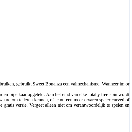
te gebruiken, gebruikt Sweet Bonanza een valmechanisme. Wanneer im or
bij elkaar opgeteld. Aan het eind van elke totally free spin wordt
aard om te leren kennen, of je nu een meer ervaren speler curved of
 gratis versie. Vergeet alleen niet om verantwoordelijk te spelen en