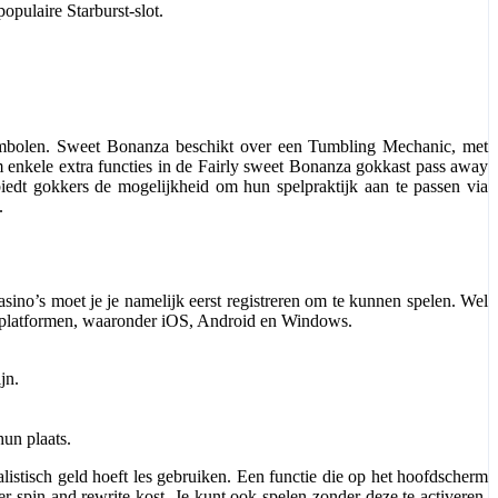
pulaire Starburst-slot.
 symbolen. Sweet Bonanza beschikt over een Tumbling Mechanic, met
m enkele extra functies in de Fairly sweet Bonanza gokkast pass away
biedt gokkers de mogelijkheid om hun spelpraktijk aan te passen via
.
sino’s moet je je namelijk eerst registreren om te kunnen spelen. Wel
e platformen, waaronder iOS, Android en Windows.
jn.
un plaats.
alistisch geld hoeft les gebruiken. Een functie die op het hoofdscherm
r spin and rewrite kost. Je kunt ook spelen zonder deze te activeren,