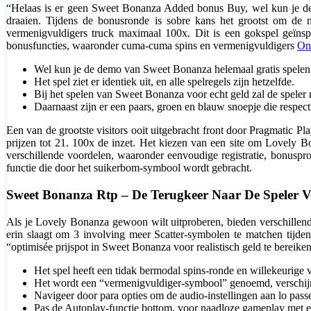
“Helaas is er geen Sweet Bonanza Added bonus Buy, wel kun je de ka
draaien. Tijdens de bonusronde is sobre kans het grootst om de
vermenigvuldigers truck maximaal 100x. Dit is een gokspel geïnsp
bonusfuncties, waaronder cuma-cuma spins en vermenigvuldigers
On
Wel kun je de demo van Sweet Bonanza helemaal gratis spelen 
Het spel ziet er identiek uit, en alle spelregels zijn hetzelfde.
Bij het spelen van Sweet Bonanza voor echt geld zal de speler m
Daarnaast zijn er een paars, groen en blauw snoepje die respect
Een van de grootste visitors ooit uitgebracht front door Pragmatic Pla
prijzen tot 21. 100x de inzet. Het kiezen van een site om Lovely Bo
verschillende voordelen, waaronder eenvoudige registratie, bonuspro
functie die door het suikerbom-symbool wordt gebracht.
Sweet Bonanza Rtp – De Terugkeer Naar De Speler Vo
Als je Lovely Bonanza gewoon wilt uitproberen, bieden verschillende
erin slaagt om 3 involving meer Scatter-symbolen te matchen tijdens
“optimisée prijspot in Sweet Bonanza voor realistisch geld te bereiken
Het spel heeft een tidak bermodal spins-ronde en willekeurige
Het wordt een “vermenigvuldiger-symbool” genoemd, verschijn
Navigeer door para opties om de audio-instellingen aan lo pass
Pas de Autoplay-functie bottom, voor naadloze gameplay met ee