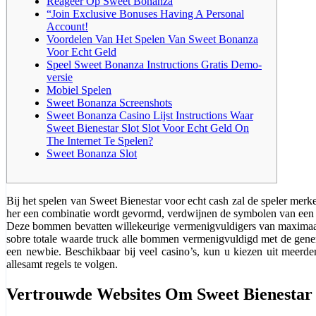
Reageer Op Sweet Bonanza
“Join Exclusive Bonuses Having A Personal
Account!
Voordelen Van Het Spelen Van Sweet Bonanza
Voor Echt Geld
Speel Sweet Bonanza Instructions Gratis Demo-
versie
Mobiel Spelen
Sweet Bonanza Screenshots
Sweet Bonanza Casino Lijst Instructions Waar
Sweet Bienestar Slot Slot Voor Echt Geld On
The Internet Te Spelen?
Sweet Bonanza Slot
Bij het spelen van Sweet Bienestar voor echt cash zal de speler merk
her een combinatie wordt gevormd, verdwijnen de symbolen van een r
Deze bommen bevatten willekeurige vermenigvuldigers van maximaal 
sobre totale waarde truck alle bommen vermenigvuldigd met de gener
een newbie. Beschikbaar bij veel casino’s, kun u kiezen uit meerder
allesamt regels te volgen.
Vertrouwde Websites Om Sweet Bienestar