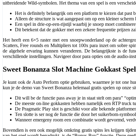
uitbreidende Wild-symbolen. Het thema van een spel is een verscheide
Het is definitely belangrijk om een platform te kiezen dat past 
Alleen de structure is wat aangepast om op een kleiner scherm 
Een spel in drie-op-een-rijstijl waarbij je snoep moet combine
Dit betekent dat de gokker met een zekere frequentie prijzen za
Het heeft een 6×5 raster met een snoepwonderland op de achtergro
Scatters, Free rounds en Multipliers tot 100x para inzet om sobre s
de algehele ervaring kunnen veranderen. De belangrijkste is de fun
verschillende instellingen. Navigeer door para opties om de audio-inst
Sweet Bonanza Slot Machine Gokkast Spel
Je kunt ook de Auto Perform optie gebruiken, waarmee je tot one hund
kun je de demo van Sweet Bonanza helemaal gratis spelen op onze si
Dit will be de functie pass away je in staat stelt om para” “opti
De meeste on-line gokkasten hebben namelijk een RTP truck tu
De Pragmatic Play slot is geschikt voor alle bekende platfor
Ten slotte is ser nog de functie die door het suikerbom-symboo
Wanneer emergeny room een combinatie wordt gevormd, verdwij
Bovendien is een ook mogelijk omkring gratis spins les krijgen tijden
van het spel wordt benadrukt, is de “Bonus Buy” functie. Deze geeft 