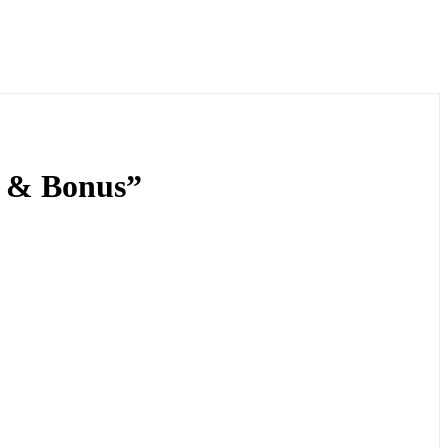
e & Bonus”