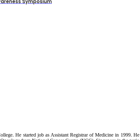
 Awareness Symposium
College. He started job as Assistant Registrar of Medicine in 1999