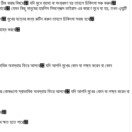
ুলড ঠিক করার বিষয়ে৤ যদি মুখে ব্যাথা বা সংক্রমণ হয় তাহলে চিকিৎসা শুরু করুন৤
রে৤ যেমন কিছু মানুষের হারপিস সিমপ্লেক্স ভাইরাস এর কারণে মুখে ঘা হয়, তখন এ্যান্টি
রুন৤ মুখের যত্নের জন্য রুটিন করুন তাহলে চিকিৎসা সহজ হবে৤
সাহায্য করবে৤
াভাবিক অবস্থায় ফিরে আসবে৤ যদি আপনি মুখের কোন ঘা লক্ষ্য করেন বা কোন
মুখের কোষগুলো স্বাভাবিক অবস্থায় ফিরে আসবে৤ যদি আপনি মুখের কোন ঘা লক্ষ্য করেন বা
করে৤
খে ক্ষত হতে পারে৤