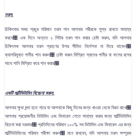
তরল:
চিকিৎসার সময় প্রচুর পরিমান তরল পান আপনার শরীরকে সুস্থ রাখতে সাহায্য
করবে৤ এক দিনে অন্তত ২ লিটার তরল পান করার চেষ্টা করুন, যদি আপনার
চিকিৎসক আপনার তরল গ্রহণের উপর সীমিত নির্দেশনা না দিয়ে থাকেন৤
ক্যালরিযুক্ত পানীয় পান করুন৤ চেষ্টা করুন মিশ্রিত স্বাদের পানীয় বা ফলের রসের
সাথে পানি মিশ্রিত করে পান করার৤
একটি মাল্টিভিটামিন বিবেচনা করুন:
আপনার ক্ষুধা মন্দা হতে পারে যা আপনাকে কিছু দিনের জন্য খাওয়া থেকে বিরত রাখে৤
আপনার প্রয়োজনীয় ভিটামিন এবং মিনারেল পেতে সাহায্য করার জন্য মাল্টিভিটামিন
বিচেনা করা দরকার৤ প্রতিদিনের পরিমান ১০০% সব ভিটামিন এবং মিনারেল এর জন্য
মাল্টিভিটামিনের পরিমান পরীক্ষা করুন৤ মনে রাখবেন, যদি আপনার তরল সম্পূরক