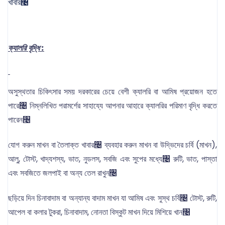
খাবার৤
ক্যালরি বৃদ্ধি :
অসুস্থতার চিকিৎসার সময় দরকারের চেয়ে বেশী ক্যালরি বা আমিষ প্রয়োজন হতে
পারে৤ নিম্নলিখিত পরামর্শের সাহায্যে আপনার আহারে ক্যালরির পরিমাণ বৃদ্ধি করতে
পারেন৤
যোগ করুন মাখন বা তৈলাক্ত খাবার৤ ব্যবহার করুন মাখন বা উদ্ভিদের চর্বি (মাখন),
আলু, টোস্ট, খাদ্যশস্য, ভাত, নুডলস, সবজি এবং সুপের মধ্যে৤ রুটি, ভাত, পাস্তা
এবং সবজিতে জলপাই বা অন্য তেল রাখুন৤
ছড়িয়ে দিন চিনাবাদাম বা অন্যান্য বাদাম মাখন যা আমিষ এবং সুস্থ চর্বি৤ টোস্ট, রুটি,
আপেল বা কলার টুকরা, চিনাবাদাম, নোনতা বিস্কুট মাখন দিয়ে মিশিয়ে খান৤